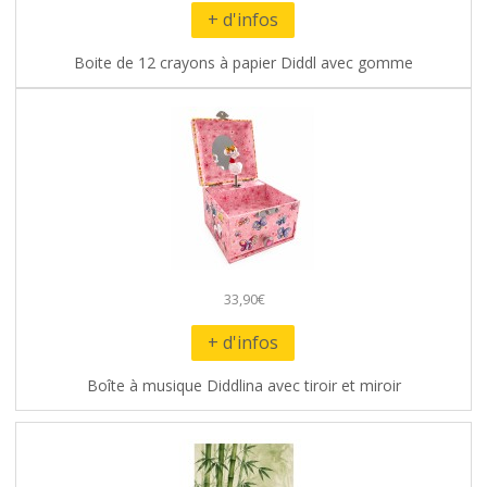
+ d'infos
Boite de 12 crayons à papier Diddl avec gomme
33,90€
+ d'infos
Boîte à musique Diddlina avec tiroir et miroir