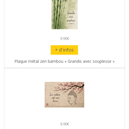
9,90€
+ d'infos
Plaque métal zen bambou « Grandis avec souplesse »
9,90€