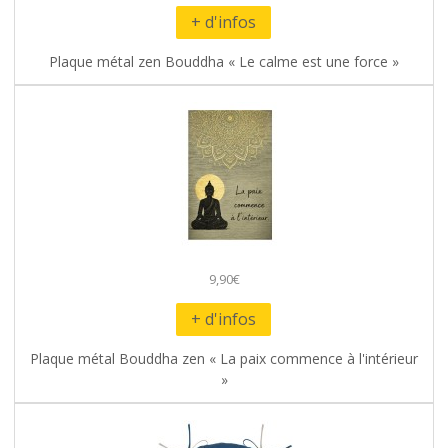
+ d'infos
Plaque métal zen Bouddha « Le calme est une force »
9,90€
+ d'infos
Plaque métal Bouddha zen « La paix commence à l'intérieur
»