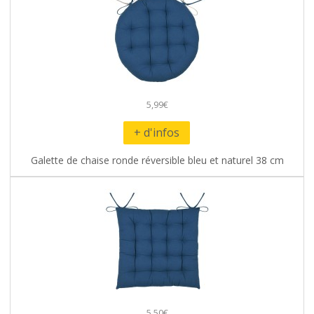
5,99€
+ d'infos
Galette de chaise ronde réversible bleu et naturel 38 cm
5,50€