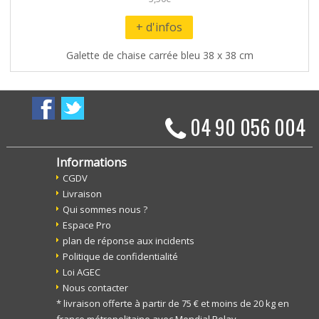
+ d'infos
Galette de chaise carrée bleu 38 x 38 cm
04 90 056 004
Informations
CGDV
Livraison
Qui sommes nous ?
Espace Pro
plan de réponse aux incidents
Politique de confidentialité
Loi AGEC
Nous contacter
* livraison offerte à partir de 75 € et moins de 20 kg en
france métropolitaine avec Mondial Relay