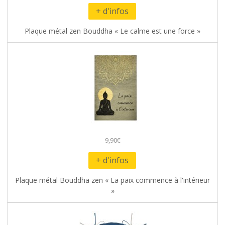
+ d'infos
Plaque métal zen Bouddha « Le calme est une force »
9,90€
+ d'infos
Plaque métal Bouddha zen « La paix commence à l'intérieur
»