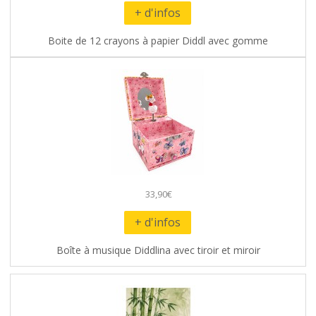
+ d'infos
Boite de 12 crayons à papier Diddl avec gomme
33,90€
+ d'infos
Boîte à musique Diddlina avec tiroir et miroir