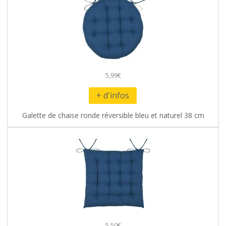
5,99€
+ d'infos
Galette de chaise ronde réversible bleu et naturel 38 cm
5,50€