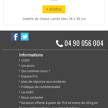
+ d'infos
Galette de chaise carrée bleu 38 x 38 cm
04 90 056 004
Informations
CGDV
Livraison
Qui sommes nous ?
Espace Pro
plan de réponse aux incidents
Politique de confidentialité
Loi AGEC
Nous contacter
* livraison offerte à partir de 75 € et moins de 20 kg en
france métropolitaine avec Mondial Relay