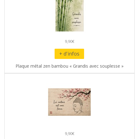
9,90€
+ d'infos
Plaque métal zen bambou « Grandis avec souplesse »
9,90€